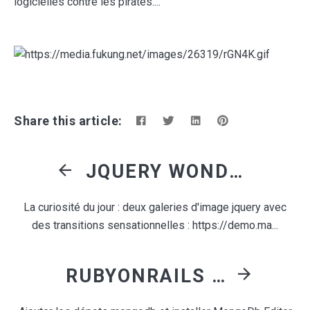
logicielles contre les pirates....
Share this article:
JQUERY WONDERFUL TRANSITION - 2 PLUGINS AVEC DES JOLIES TRANSITIONS JQUERY
La curiosité du jour : deux galeries d'image jquery avec
des transitions sensationnelles : https://demo.ma...
RUBYONRAILS AVEC MONGODB FROM SCRATCH