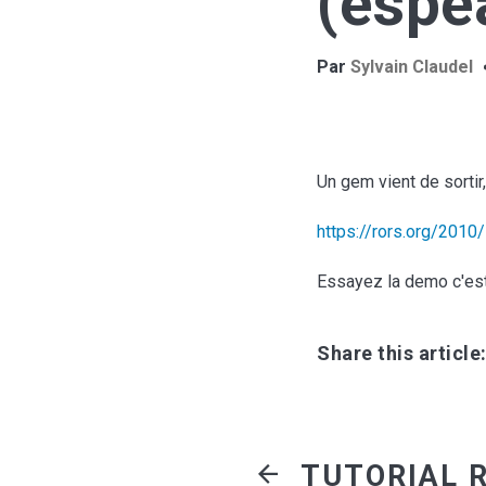
(espe
Par
Sylvain Claudel
Un gem vient de sortir,
https://rors.org/2010
Essayez la demo c'est 
Share this article