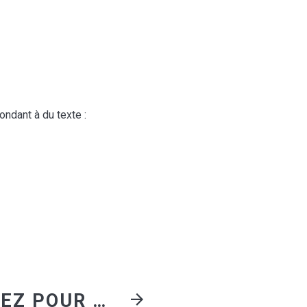
ondant à du texte :
VOTEZ POUR RUBYONRAILS