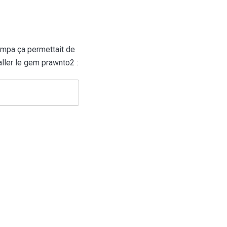
sympa ça permettait de
taller le gem prawnto2 :