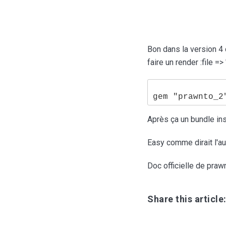
Bon dans la version 4 
faire un render :file =
Après ça un bundle insta
Easy comme dirait l'aut
Doc officielle de praw
Share this article