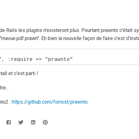
de Rails les plugins n'existeront plus. Pourtant prawnto c'était 
> "mavue.pdf.prawn". Eh bien la nouvelle façon de faire c'est d'ins
ll et c'est parti !
re...
nto2 :
https://github.com/forrest/prawnto
: