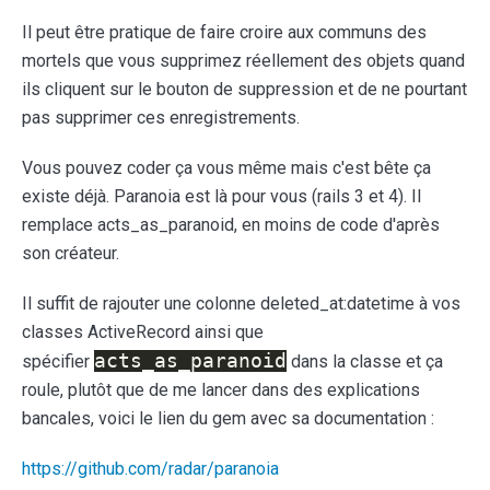
Il peut être pratique de faire croire aux communs des
mortels que vous supprimez réellement des objets quand
ils cliquent sur le bouton de suppression et de ne pourtant
pas supprimer ces enregistrements.
Vous pouvez coder ça vous même mais c'est bête ça
existe déjà. Paranoia est là pour vous (rails 3 et 4). Il
remplace acts_as_paranoid, en moins de code d'après
son créateur.
Il suffit de rajouter une colonne deleted_at:datetime à vos
classes ActiveRecord ainsi que
acts_as_paranoid
spécifier
dans la classe et ça
roule, plutôt que de me lancer dans des explications
bancales, voici le lien du gem avec sa documentation :
https://github.com/radar/paranoia