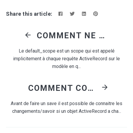
Share this article:
COMMENT NE PLUS UTILISER LE DEFAULT_SCOPE ?
Le default_scope est un scope qui est appelé
implicitement à chaque requête ActiveRecord sur le
modèle en q...
COMMENT CONNAITRE LES CHANGEMENTS QU'IL Y A EU SUR UN OBJET ACTIVERECORD IMMÉDIATEMENT APRÈS UN SAVE ?
Avant de faire un save il est possible de connaitre les
changements/savoir si un objet ActiveRecord a cha...