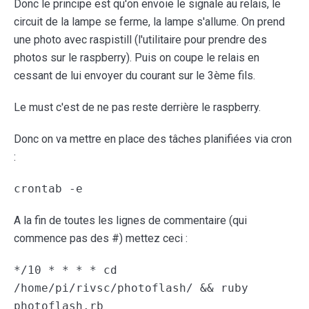
Donc le principe est qu'on envoie le signale au relais, le
circuit de la lampe se ferme, la lampe s'allume. On prend
une photo avec raspistill (l'utilitaire pour prendre des
photos sur le raspberry). Puis on coupe le relais en
cessant de lui envoyer du courant sur le 3ème fils.
Le must c'est de ne pas reste derrière le raspberry.
Donc on va mettre en place des tâches planifiées via cron
:
crontab -e
A la fin de toutes les lignes de commentaire (qui
commence pas des #) mettez ceci :
*/10 * * * * cd
/home/pi/rivsc/photoflash/ && ruby
photoflash.rb