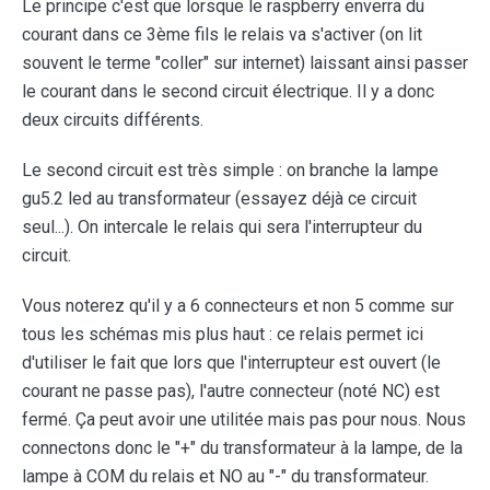
Le principe c'est que lorsque le raspberry enverra du
courant dans ce 3ème fils le relais va s'activer (on lit
souvent le terme "coller" sur internet) laissant ainsi passer
le courant dans le second circuit électrique. Il y a donc
deux circuits différents.
Le second circuit est très simple : on branche la lampe
gu5.2 led au transformateur (essayez déjà ce circuit
seul...). On intercale le relais qui sera l'interrupteur du
circuit.
Vous noterez qu'il y a 6 connecteurs et non 5 comme sur
tous les schémas mis plus haut : ce relais permet ici
d'utiliser le fait que lors que l'interrupteur est ouvert (le
courant ne passe pas), l'autre connecteur (noté NC) est
fermé. Ça peut avoir une utilitée mais pas pour nous. Nous
connectons donc le "+" du transformateur à la lampe, de la
lampe à COM du relais et NO au "-" du transformateur.