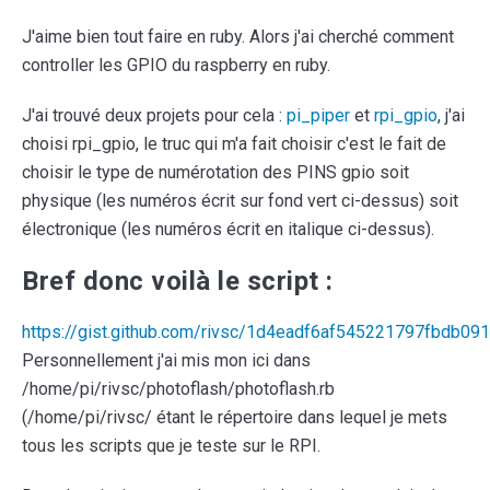
J'aime bien tout faire en ruby. Alors j'ai cherché comment
controller les GPIO du raspberry en ruby.
J'ai trouvé deux projets pour cela :
pi_piper
et
rpi_gpio
, j'ai
choisi rpi_gpio, le truc qui m'a fait choisir c'est le fait de
choisir le type de numérotation des PINS gpio soit
physique (les numéros écrit sur fond vert ci-dessus) soit
électronique (les numéros écrit en italique ci-dessus).
Bref donc voilà le script :
https://gist.github.com/rivsc/1d4eadf6af545221797fbdb09
Personnellement j'ai mis mon ici dans
/home/pi/rivsc/photoflash/photoflash.rb
(/home/pi/rivsc/ étant le répertoire dans lequel je mets
tous les scripts que je teste sur le RPI.