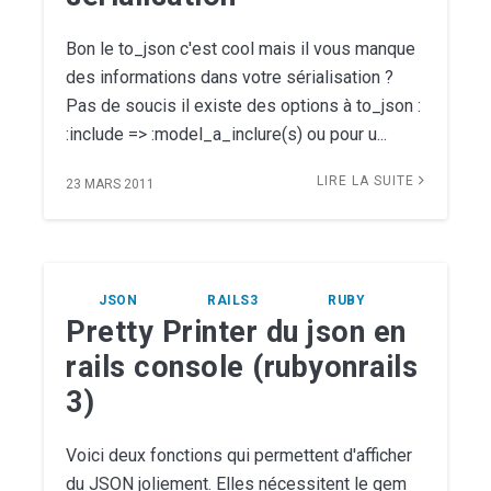
Bon le to_json c'est cool mais il vous manque
des informations dans votre sérialisation ?
Pas de soucis il existe des options à to_json :
:include => :model_a_inclure(s) ou pour u...
LIRE LA SUITE
23 MARS 2011
JSON
RAILS3
RUBY
Pretty Printer du json en
rails console (rubyonrails
3)
Voici deux fonctions qui permettent d'afficher
du JSON joliement. Elles nécessitent le gem