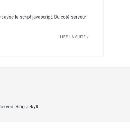
 avec le script javascript. Du coté serveur
LIRE LA SUITE
eserved. Blog
Jekyll
.