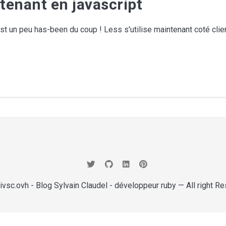
tenant en javascript
t un peu has-been du coup ! Less s'utilise maintenant coté client
rivsc.ovh - Blog Sylvain Claudel - développeur ruby
— All right R