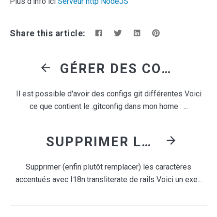
Plus d'info ici
Serveur http NodeJS
Share this article:
GÉRER DES CONFIGS GIT DIFFÉRENTES
Il est possible d'avoir des configs git différentes Voici
ce que contient le .gitconfig dans mon home : ...
SUPPRIMER LES CARACTÈRES ACCENTUÉS AVEC I18N.TRANSLITERATE
Supprimer (enfin plutôt remplacer) les caractères
accentués avec I18n.transliterate de rails Voici un exe...