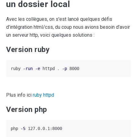
un dossier local
Avec les collègues, on s'est lancé quelques défis
d'intégration html/css, du coup nous avions besoin d'avoir
un serveur http, voici quelques solutions :
Version ruby
ruby 
-run
-e
 httpd 
.
-p
 8000
Plus info ici
ruby httpd
Version php
php 
-S
 127.0.0.1:8000