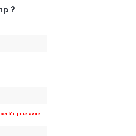
mp ?
eillée pour avoir