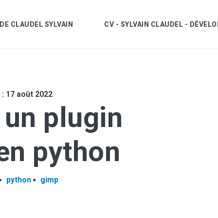
DE CLAUDEL SYLVAIN
CV - SYLVAIN CLAUDEL - DÉVE
 : 17 août 2022
 un plugin
cher
en python
n recherche par tags
python
gimp