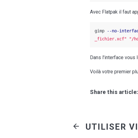
Avec Flatpak il faut ap
gimp 
--no-interfa
_fichier.xcf" "/h
Dans l'interface vous 
Voilà votre premier pl
Share this article