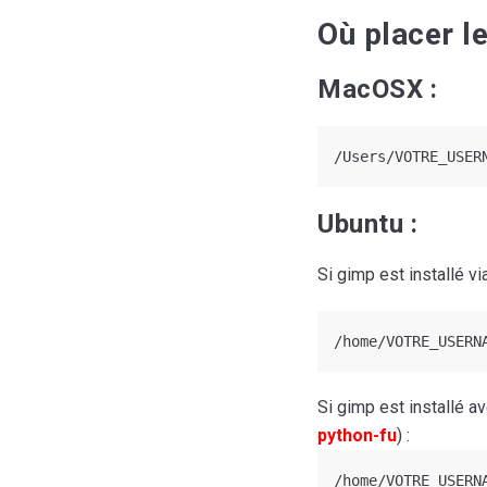
Où placer l
MacOSX :
/Users/VOTRE_USER
Ubuntu :
Si gimp est installé vi
/home/VOTRE_USERN
Si gimp est installé a
python-fu
) :
/home/VOTRE_USERN