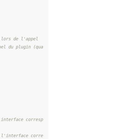
pel du plugin (qua
'interface corresp
 l'interface corre