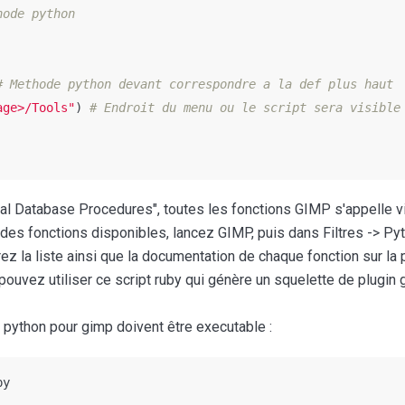
age>/Tools"
)
al Database Procedures", toutes les fonctions GIMP s'appelle vi
e des fonctions disponibles, lancez GIMP, puis dans Filtres -> Py
z la liste ainsi que la documentation de chaque fonction sur la p
pouvez utiliser ce script ruby qui génère un squelette de plugin 
 python pour gimp doivent être executable :
py