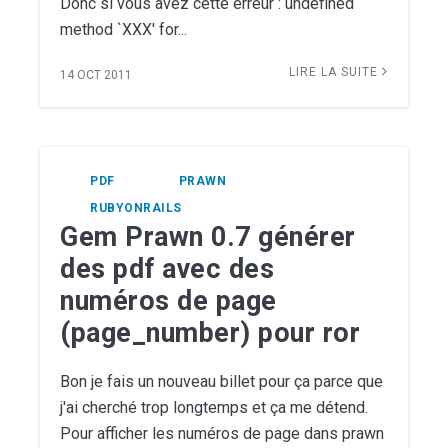
Donc si vous avez cette erreur : undefined
method `XXX' for...
LIRE LA SUITE
14 OCT 2011
PDF
PRAWN
RUBYONRAILS
Gem Prawn 0.7 générer
des pdf avec des
numéros de page
(page_number) pour ror
Bon je fais un nouveau billet pour ça parce que
j'ai cherché trop longtemps et ça me détend.
Pour afficher les numéros de page dans prawn