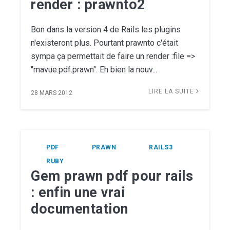
render : prawnto2
Bon dans la version 4 de Rails les plugins
n'existeront plus. Pourtant prawnto c'était
sympa ça permettait de faire un render :file =>
"mavue.pdf.prawn". Eh bien la nouv...
LIRE LA SUITE
28 MARS 2012
PDF
PRAWN
RAILS3
RUBY
Gem prawn pdf pour rails
: enfin une vrai
documentation