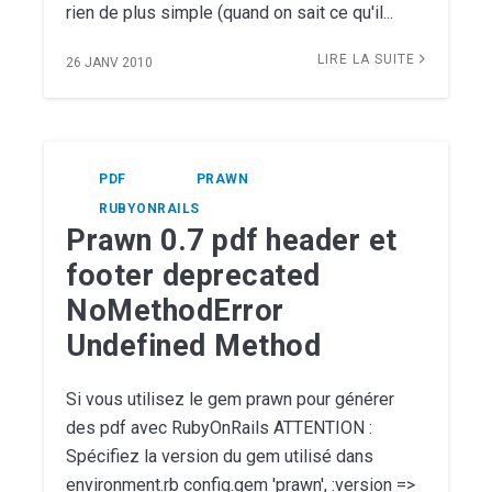
rien de plus simple (quand on sait ce qu'il...
LIRE LA SUITE
26 JANV 2010
PDF
PRAWN
RUBYONRAILS
Prawn 0.7 pdf header et
footer deprecated
NoMethodError
Undefined Method
Si vous utilisez le gem prawn pour générer
des pdf avec RubyOnRails ATTENTION :
Spécifiez la version du gem utilisé dans
environment.rb config.gem 'prawn', :version =>