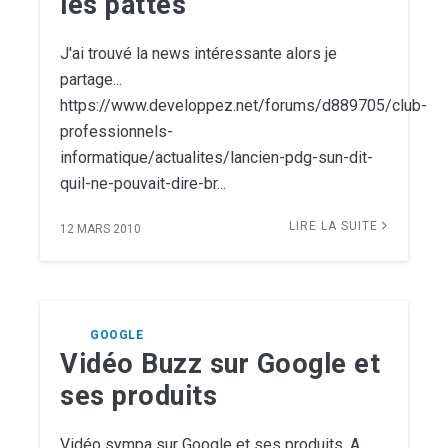
les pattes
J'ai trouvé la news intéressante alors je
partage...
https://www.developpez.net/forums/d889705/club-
professionnels-
informatique/actualites/lancien-pdg-sun-dit-
quil-ne-pouvait-dire-br...
LIRE LA SUITE
12 MARS 2010
GOOGLE
Vidéo Buzz sur Google et
ses produits
Vidéo sympa sur Google et ses produits. A