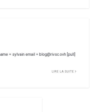
 name = sylvain email = blog@rivsc.ovh [pull]
LIRE LA SUITE