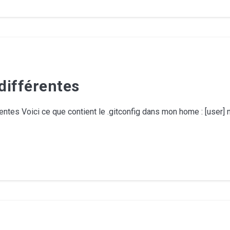
 différentes
érentes Voici ce que contient le .gitconfig dans mon home : [user]