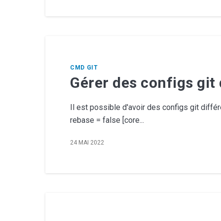
CMD
GIT
Gérer des configs git
Il est possible d'avoir des configs git diff
rebase = false [core...
24 MAI 2022