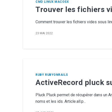
CMD
LINUX
MACOSX
Trouver les fichiers 
Comment trouver les fichiers vides sous linu
23 MAI 2022
RUBY
RUBYONRAILS
ActiveRecord pluck su
Pluck Pluck permet de récupérer dans un Ar
noms et les ids. Article.all.p...