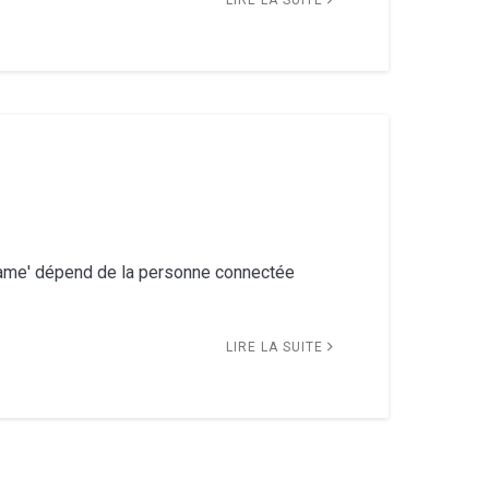
LIRE LA SUITE
rname' dépend de la personne connectée
LIRE LA SUITE