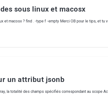
vides sous linux et macosx
x et macosx ? find . -type f -empty Merci OB pour le tips, et tu
r un attribut jsonb
ray, la totalité des champs spécifiés correspondant au scope Ac