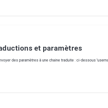
raductions et paramètres
 envoyer des paramètres à une chaine traduite : ci-dessous 'use