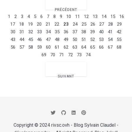
PRÉCÉDENT
1
2
3
4
5
6
7
8
9
10
11
12
13
14
15
16
17
18
19
20
21
22
23
24
25
26
27
28
29
30
31
32
33
34
35
36
37
38
39
40
41
42
43
44
45
46
47
48
49
50
51
52
53
54
55
56
57
58
59
60
61
62
63
64
65
66
67
68
69
70
71
72
73
74
SUIVANT
Copyright © 2024
rivsc.ovh - Blog Sylvain Claudel -