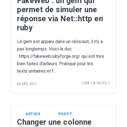
FakeWeb : un gem qui
permet de simuler une
réponse via Net::http en
ruby
Le gem est apparu dans un railscast, il n'y a
pas longtemps. Voici la doc
: https://fakeweb.rubyforge.org/ qui est très
bien faites d'ailleurs. Pratique pour les
tests unitaires et f...
LIRE LA SUITE
06 DÉC 2011
ASTUCE
POSTIT
Changer une colonne