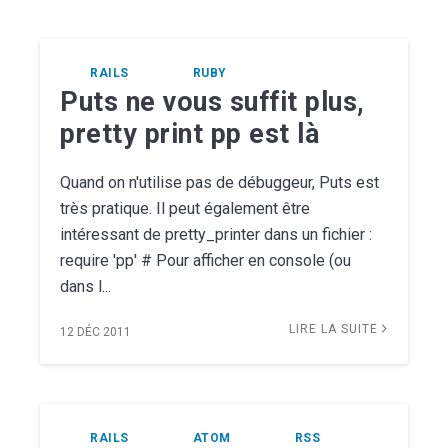
RAILS
RUBY
Puts ne vous suffit plus,
pretty print pp est là
Quand on n'utilise pas de débuggeur, Puts est
très pratique. Il peut également être
intéressant de pretty_printer dans un fichier :
require 'pp' # Pour afficher en console (ou
dans l...
LIRE LA SUITE
12 DÉC 2011
RAILS
ATOM
RSS