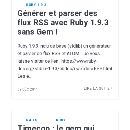
RUBY 1.9.3
Générer et parser des
flux RSS avec Ruby 1.9.3
sans Gem !
Ruby 1.9.3 inclu de base (stdlib) un générateur
et parser de flux RSS et ATOM : Je vous
laisse visiter ce lien : https://www.ruby-
doc.org/stdlib-1.9.3/libdoc/rss/rdoc/RSS.html
Les e...
LIRE LA SUITE
09 DÉC 2011
RAILS
RUBY
Timecop : le gem qui