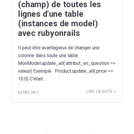
(champ) de toutes les
lignes d'une table
(instances de model)
avec rubyonrails
Il peut être avantagieux de changer une
colonne dans toute une table :
MonModel.update_all(:attribut_en_question =>
valeur) Exemple : Product.update_all(:price =>
10.0) C'était...
LIRE LA SUITE
02 DÉC 2011